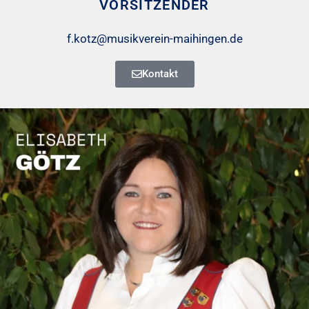
VORSITZENDER
f.kotz@musikverein-maihingen.de
Kontakt