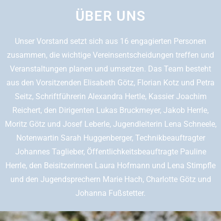
ÜBER UNS
Unser Vorstand setzt sich aus 16 engagierten Personen
zusammen, die wichtige Vereinsentscheidungen treffen und
Veranstaltungen planen und umsetzen. Das Team besteht
aus den Vorsitzenden Elisabeth Götz, Florian Kotz und Petra
Seitz, Schriftführerin Alexandra Hertle, Kassier Joachim
Reichert, den Dirigenten Lukas Bruckmeyer, Jakob Herrle,
Moritz Götz und Josef Leberle, Jugendleiterin Lena Schneele,
Notenwartin Sarah Huggenberger, Technikbeauftragter
Johannes Taglieber, Öffentlichkeitsbeauftragte Pauline
Herrle, den Beisitzerinnen Laura Hofmann und Lena Stimpfle
und den Jugendsprechern Marie Hach, Charlotte Götz und
Johanna Fußstetter.