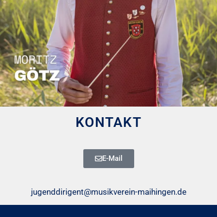
KONTAKT
E-Mail
jugenddirigent@musikverein-maihingen.de